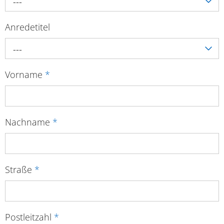
---
Anredetitel
---
Vorname
*
Nachname
*
Straße
*
Postleitzahl
*