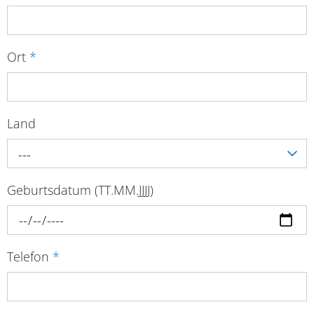
Ort
*
Land
---
Geburtsdatum (TT.MM.JJJJ)
Telefon
*