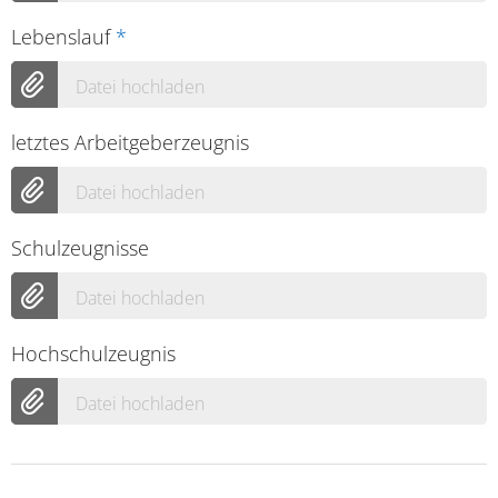
Lebenslauf
*
Datei hochladen
letztes Arbeitgeberzeugnis
Datei hochladen
Schulzeugnisse
Datei hochladen
Hochschulzeugnis
Datei hochladen