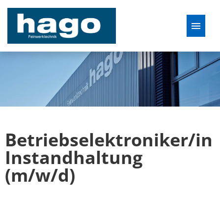
Deutsch
Stellenangebote
Betriebselektroniker/in
Instandhaltung
(m/w/d)