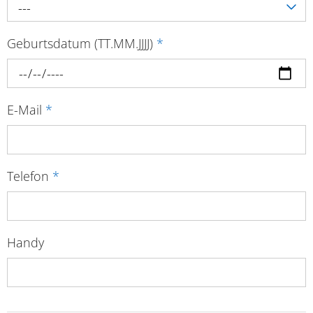
---
Geburtsdatum (TT.MM.JJJJ)
*
E-Mail
*
Telefon
*
Handy