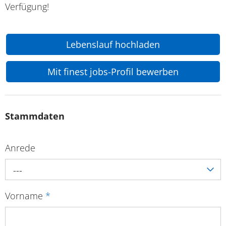
Verfügung!
Lebenslauf hochladen
Mit finest jobs-Profil bewerben
Stammdaten
Anrede
---
Vorname
*